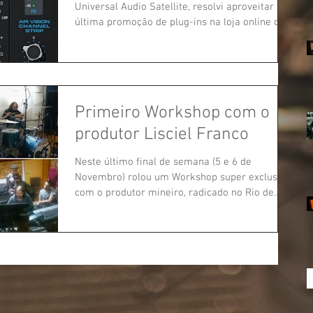
Universal Audio Satellite, resolvi aproveitar a
última promoção de plug-ins na loja online da
UAD....
Primeiro Workshop com o
produtor Lisciel Franco
Neste último final de semana (5 e 6 de
Novembro) rolou um Workshop super exclusivo
com o produtor mineiro, radicado no Rio de
Janeiro,...