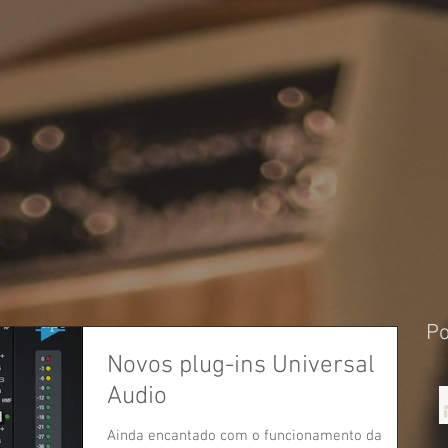
Po
Novos plug-ins Universal
Audio
Ainda encantado com o funcionamento da