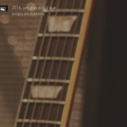
2016, um ano difícil que
exigiu ao máximo