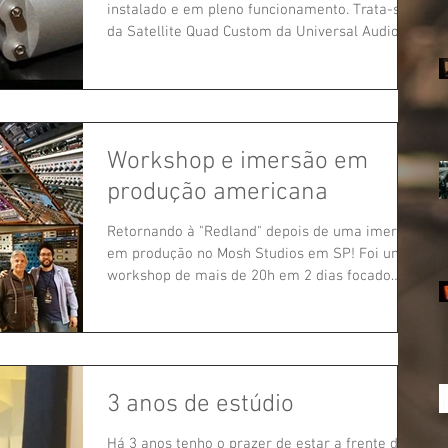
instalado e em pleno funcionamento. Trata-se
da Satellite Quad Custom da Universal Audio. A
UA é...
Workshop e imersão em
produção americana
Retornando à "Redland" depois de uma imersão
em produção no Mosh Studios em SP! Foi um
workshop de mais de 20h em 2 dias focado
nas...
3 anos de estúdio
Há 3 anos tenho o prazer de estar a frente do