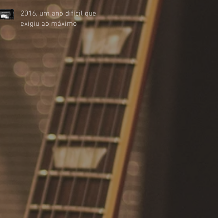
2016, um ano difícil que
exigiu ao máximo