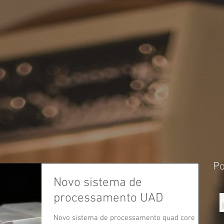
Po
Novo sistema de
processamento UAD
Novo sistema de processamento quad core