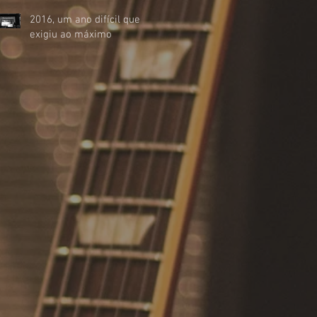
2016, um ano difícil que
exigiu ao máximo