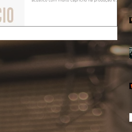
acústico com muito capricho na produção e
novas texturas e...