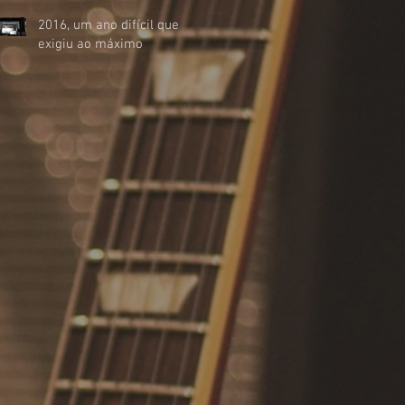
2016, um ano difícil que
exigiu ao máximo