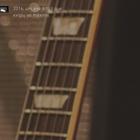
2016, um ano difícil que
exigiu ao máximo