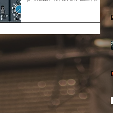
processamento externo UAD-2 Satellite senti...