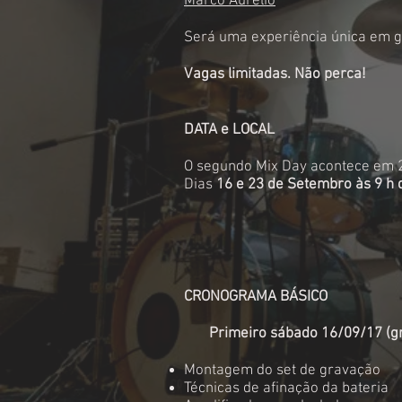
Marco Aurélio
Será uma experiência única em g
Vagas limitadas. Não perca!
DATA e LOCAL
O segundo Mix Day acontece em 
Dias
16 e 23 de Setembro às 9 h
CRONOGRAMA BÁSICO
Primeiro sábado 16/09/17 (g
Montagem do set de gravação
Técnicas de afinação da bateria