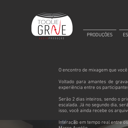
PRODUÇÕES
E
O encontro de mixagem que você 
Voltado para amantes de gravaç
experiência entre os participante
Serão 2 dias inteiros, sendo o p
escalada. Já no segundo dia, ser
isso, você ainda recebe os arqui
Interação em tempo real entre os