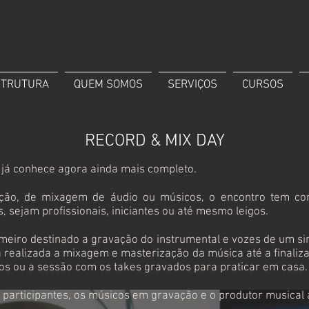
STRUTURA
QUEM SOMOS
SERVIÇOS
CURSOS
RECORD & MIX DAY
já conhece agora ainda mais completo.
ão, de mixagem de áudio ou músicos, o encontro tem como
s, sejam profissionais, iniciantes ou até mesmo leigos.
rimeiro destinado a gravação do instrumental e vozes de um si
á realizada a mixagem e masterização da música até a finaliz
vos ou a sessão com os takes gravados para praticar em casa.
 participantes, os músicos em gravação e o produtor musical 