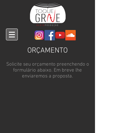
ORÇAMENTO
Solicite seu orçamento preenchendo o
formulário abaixo. Em breve lhe
enviaremos a proposta.