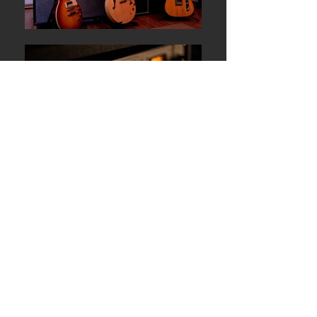
Portfólio