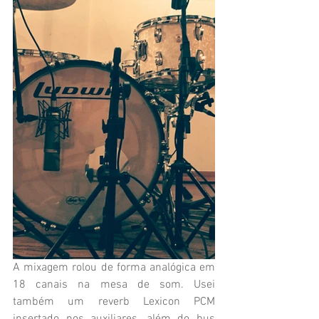
A mixagem rolou de forma analógica em 
18 canais na mesa de som. Usei 
também um reverb Lexicon PCM 