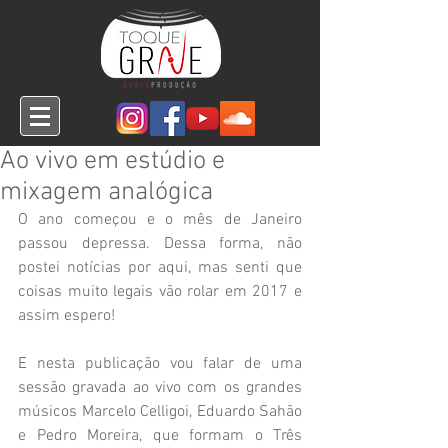
Ao vivo em estúdio e
mixagem analógica
O ano começou e o mês de Janeiro 
passou depressa. Dessa forma, não 
postei notícias por aqui, mas senti que 
coisas muito legais vão rolar em 2017 e 
assim espero!
E nesta publicação vou falar de uma 
sessão gravada ao vivo com os grandes 
músicos Marcelo Celligoi, Eduardo Sahão 
e Pedro Moreira, que formam o Três 