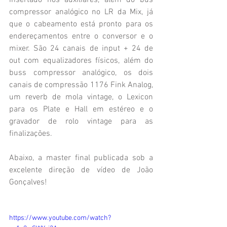
insertado nos auxiliares, além do bus 
compressor analógico no LR da Mix, já 
que o cabeamento está pronto para os 
endereçamentos entre o conversor e o 
mixer. São 24 canais de input + 24 de 
out com equalizadores físicos, além do 
buss compressor analógico, os dois 
canais de compressão 1176 Fink Analog, 
um reverb de mola vintage, o Lexicon 
para os Plate e Hall em estéreo e o 
gravador de rolo vintage para as 
finalizações.
Abaixo, a master final publicada sob a 
excelente direção de vídeo de João 
Gonçalves! 
https://www.youtube.com/watch?