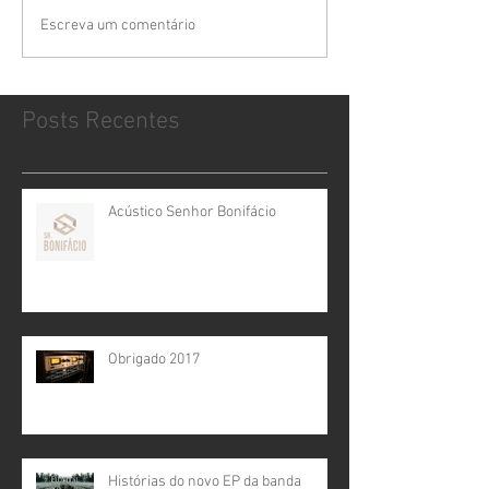
Escreva um comentário
Posts Recentes
Acústico Senhor Bonifácio
Obrigado 2017
Histórias do novo EP da banda