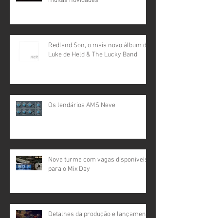
muitas novidades
Redland Son, o mais novo álbum de
Luke de Held & The Lucky Band
Os lendários AMS Neve
Nova turma com vagas disponíveis
para o Mix Day
Detalhes da produção e lançamento