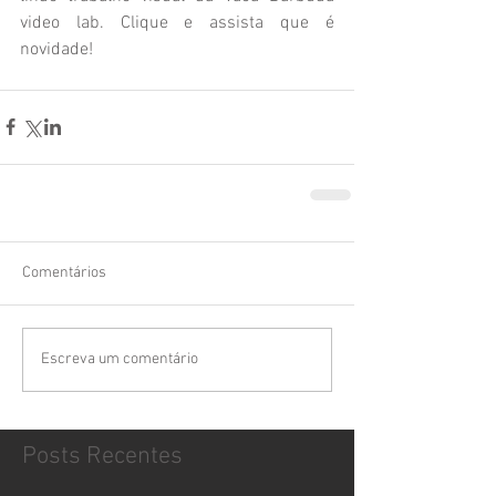
video lab. Clique e assista que é 
novidade!
Comentários
Escreva um comentário
Posts Recentes