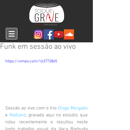
Funk em sessão ao vivo
https://vimeo.com/163773865
Sessão ao vivo com o trio 
Diogo Morgado
e 
Redland
, gravada aqui no estúdio, que 
rolou recentemente e resultou neste 
lindo trabalho visual da Vaca Barbuda 